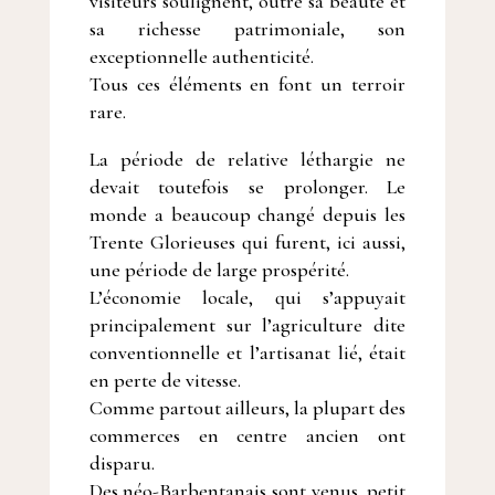
visiteurs soulignent, outre sa beauté et
sa richesse patrimoniale, son
exceptionnelle authenticité.
Tous ces éléments en font un terroir
rare.
La période de relative léthargie ne
devait toutefois se prolonger. Le
monde a beaucoup changé depuis les
Trente Glorieuses qui furent, ici aussi,
une période de large prospérité.
L’économie locale, qui s’appuyait
principalement sur l’agriculture dite
conventionnelle et l’artisanat lié, était
en perte de vitesse.
Comme partout ailleurs, la plupart des
commerces en centre ancien ont
disparu.
Des néo-Barbentanais sont venus, petit