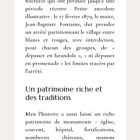
fractures qui ont perduré jusqu’à une
période récente. Petite anecdote
illustrative : le 17 février 1879, le maire,
Jean-Baptiste Fontaine, dut prendre
un arrêté partitionnant le village entre
blancs et rouges, avec interdiction,
pour chacun des groupes, de «
dépasser en farandole », « ni dépasser
en promenade » les limites tracées par
l’arrêté.
Un patrimoine riche et
des traditions
Mais l’histoire a aussi laissé un riche
patrimoine de monuments – église,
couvent, hôpital, fortifications,
nombreux châteaux, maisons