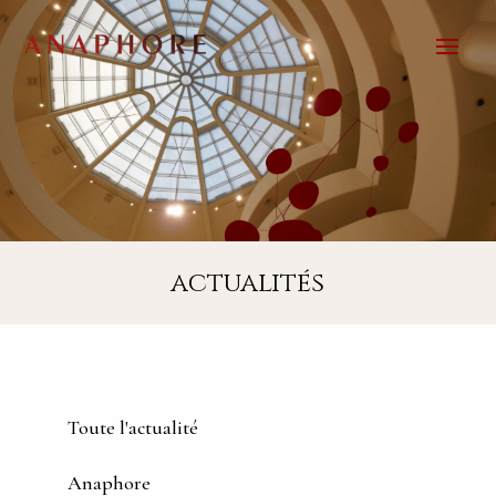
actualités
Toute l'actualité
Anaphore