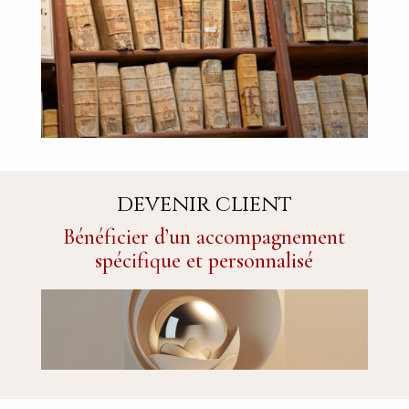
devenir client
Bénéficier d’un accompagnement
spécifique et personnalisé