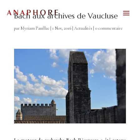
Bach aux archives de Vaucluse
par
Myriam Pauillac
|
1 Nov, 2016
|
Actualités
|
0 commentaire