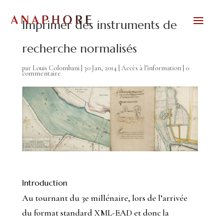
Imprimer des instruments de
recherche normalisés
par
Louis Colombani
|
30 Jan, 2014
|
Accès à l’information
|
0
commentaire
Introduction
Au tournant du 3e millénaire, lors de l’arrivée
du format standard XML-EAD et donc la