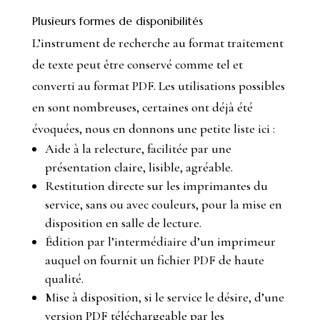
Plusieurs formes de disponibilités
L’instrument de recherche au format traitement
de texte peut être conservé comme tel et
converti au format PDF. Les utilisations possibles
en sont nombreuses, certaines ont déjà été
évoquées, nous en donnons une petite liste ici :
Aide à la relecture, facilitée par une
présentation claire, lisible, agréable.
Restitution directe sur les imprimantes du
service, sans ou avec couleurs, pour la mise en
disposition en salle de lecture.
Édition par l’intermédiaire d’un imprimeur
auquel on fournit un fichier PDF de haute
qualité.
Mise à disposition, si le service le désire, d’une
version PDF téléchargeable par les