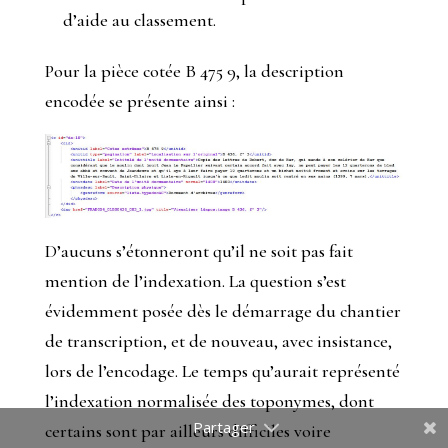
d’aide au classement.
Pour la pièce cotée B 475 9, la description
encodée se présente ainsi :
D’aucuns s’étonneront qu’il ne soit pas fait
mention de l’indexation. La question s’est
évidemment posée dès le démarrage du chantier
de transcription, et de nouveau, avec insistance,
Anaphore
lors de l’encodage. Le temps qu’aurait représenté
Anaphore
l’indexation normalisée des toponymes, dont
certains sont par ailleurs difficiles voire