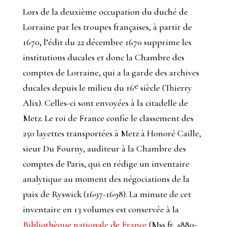
Lors de la deuxième occupation du duché de
Lorraine par les troupes françaises, à partir de
1670, l’édit du 22 décembre 1670 supprime les
institutions ducales et donc la Chambre des
comptes de Lorraine, qui a la garde des archives
e
ducales depuis le milieu du 16
siècle (Thierry
Alix). Celles-ci sont envoyées à la citadelle de
Metz. Le roi de France confie le classement des
250 layettes transportées à Metz à Honoré Caille,
sieur Du Fourny, auditeur à la Chambre des
comptes de Paris, qui en rédige un inventaire
analytique au moment des négociations de la
paix de Ryswick (1697-1698). La minute de cet
inventaire en 13 volumes est conservée à la
Bibliothèque nationale de France
(Mss fr. 4880-