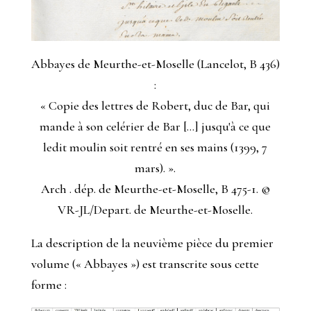
Abbayes de Meurthe-et-Moselle (Lancelot, B 436)
:
« Copie des lettres de Robert, duc de Bar, qui
mande à son celérier de Bar [...] jusqu'à ce que
ledit moulin soit rentré en ses mains (1399, 7
mars). ».
Arch . dép. de Meurthe-et-Moselle, B 475-1. ©
VR-JL/Depart. de Meurthe-et-Moselle.
La description de la neuvième pièce du premier
volume (« Abbayes ») est transcrite sous cette
forme :