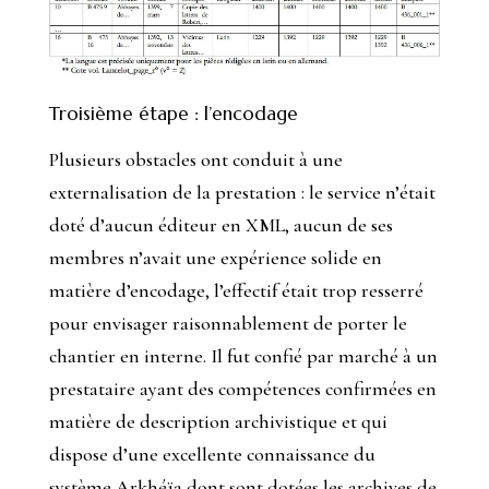
Troisième étape : l’encodage
Plusieurs obstacles ont conduit à une
externalisation de la prestation : le service n’était
doté d’aucun éditeur en XML, aucun de ses
membres n’avait une expérience solide en
matière d’encodage, l’effectif était trop resserré
pour envisager raisonnablement de porter le
chantier en interne. Il fut confié par marché à un
prestataire ayant des compétences confirmées en
matière de description archivistique et qui
dispose d’une excellente connaissance du
système Arkhéïa dont sont dotées les archives de