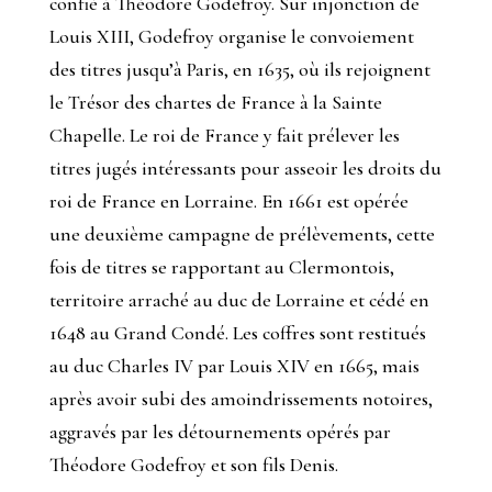
confié à Théodore Godefroy. Sur injonction de
Louis XIII, Godefroy organise le convoiement
des titres jusqu’à Paris, en 1635, où ils rejoignent
le Trésor des chartes de France à la Sainte
Chapelle. Le roi de France y fait prélever les
titres jugés intéressants pour asseoir les droits du
roi de France en Lorraine. En 1661 est opérée
une deuxième campagne de prélèvements, cette
fois de titres se rapportant au Clermontois,
territoire arraché au duc de Lorraine et cédé en
1648 au Grand Condé. Les coffres sont restitués
au duc Charles IV par Louis XIV en 1665, mais
après avoir subi des amoindrissements notoires,
aggravés par les détournements opérés par
Théodore Godefroy et son fils Denis.