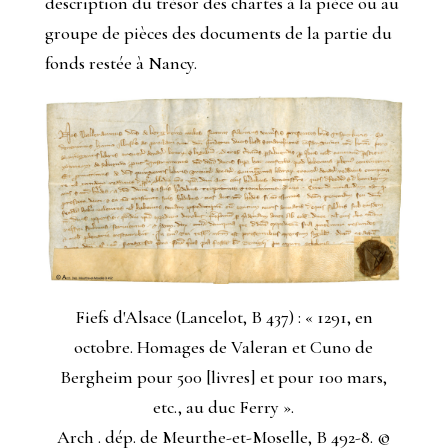
description du trésor des chartes à la pièce ou au
groupe de pièces des documents de la partie du
fonds restée à Nancy.
Fiefs d'Alsace (Lancelot, B 437) : « 1291, en
octobre. Homages de Valeran et Cuno de
Bergheim pour 500 [livres] et pour 100 mars,
etc., au duc Ferry ».
Arch . dép. de Meurthe-et-Moselle, B 492-8.
©