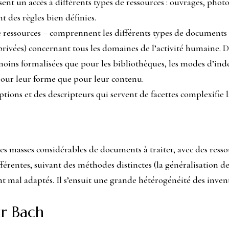
sent un accès à différents types de ressources : ouvrages, ph
t des règles bien définies.
de ressources – comprennent les différents types de documents
privées) concernant tous les domaines de l’activité humaine. Da
oins formalisées que pour les bibliothèques, les modes d’ind
pour leur forme que pour leur contenu.
iptions et des descripteurs qui servent de facettes complexifie
 des masses considérables de documents à traiter, avec des ress
ifférentes, suivant des méthodes distinctes (la généralisation 
nt mal adaptés. Il s’ensuit une grande hétérogénéité des inven
ur Bach