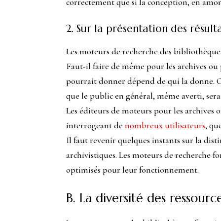
correctement que si la conception, en amont
2. Sur la présentation des résult
Les moteurs de recherche des bibliothèques 
Faut-il faire de même pour les archives ou 
pourrait donner dépend de qui la donne. On 
que le public en général, même averti, sera
Les éditeurs de moteurs pour les archives o
interrogeant de
nombreux utilisateurs
, qu
Il faut revenir quelques instants sur la di
archivistiques. Les moteurs de recherche 
optimisés pour leur fonctionnement.
B. La diversité des ressourc