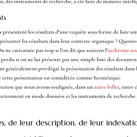
, des instruments de recherche, a été faite de manière intelli
ats
présentent les résultats d’une requête sous forme de liste si
présenter les résultats dans leur contexte organique ? Questi
ne caricature pas trop si l’on dit que souvent l’
archiviste so
 perdu si on ne lui présente pas une simple liste des documents
nt généralement privilégié la présentation des résultats dans 
e cette présentation est considérée comme hermétique.
stinction que nous avions soulignée, dans un
autre billet
, entre
fonctionnent en mode données et les instruments de recherche
es, de leur description, de leur indexati