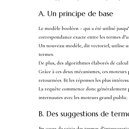
A. Un principe de base
Le modèle booléen – qui a été utilisé jusqu
correspondance exacte entre les termes d’un
Un nouveau modèle, dit vectoriel, utilise 
termes.
De plus, des algorithmes élaborés de calcul
Grâce à ces deux mécanismes, ces moteurs 
retournées. Et les réponses les plus intéress
La requête commence donc généralement par
internautes avec les moteurs grand public. E
B. Des suggestions de term
En cours de saisie des termes d’interrogati