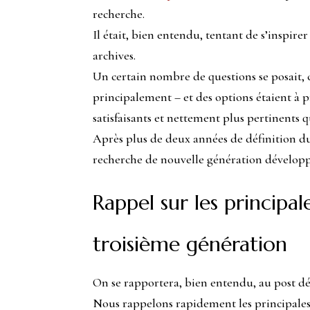
recherche.
Il était, bien entendu, tentant de s’inspire
archives.
Un certain nombre de questions se posait, c
principalement – et des options étaient à 
satisfaisants et nettement plus pertinents q
Après plus de deux années de définition du
recherche de nouvelle génération développ
Rappel sur les principa
troisième génération
On se rapportera, bien entendu, au post déj
Nous rappelons rapidement les principales 