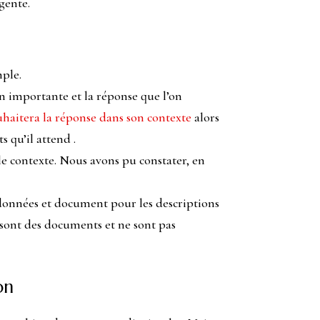
gente.
mple.
on importante et la réponse que l’on
uhaitera la réponse dans son contexte
alors
 qu’il attend .
le contexte. Nous avons pu constater, en
 données et document pour les descriptions
 sont des documents et ne sont pas
on