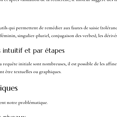
tils qui permettent de remédier aux fautes de saisie (toléra
-féminin, singulier-pluriel, conjugaison des verbes), les dériv
 intuitif et par étapes
a requête initiale sont nombreuses, il est possible de les affi
vent être textuelles ou graphiques.
tiques
fient notre problématique.