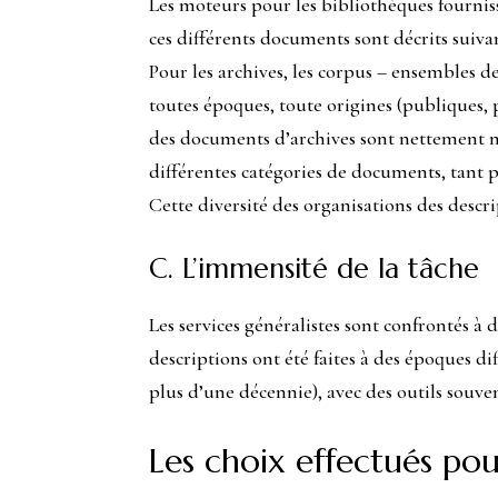
Les moteurs pour les bibliothèques fournis
ces différents documents sont décrits suivan
Pour les archives, les corpus – ensembles 
toutes époques, toute origines (publiques, 
des documents d’archives sont nettement m
différentes catégories de documents, tant 
Cette diversité des organisations des descr
C. L’immensité de la tâche
Les services généralistes sont confrontés à
descriptions ont été faites à des époques d
plus d’une décennie), avec des outils souve
Les choix effectués po