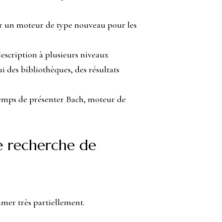
orer un moteur de type nouveau pour les
description à plusieurs niveaux
 des bibliothèques, des résultats
 temps de présenter Bach, moteur de
de recherche de
sumer très partiellement.