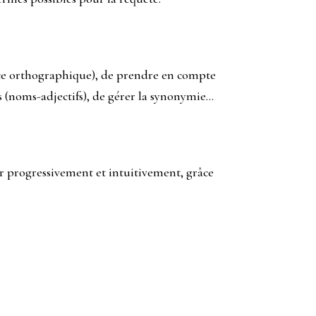
nce orthographique), de prendre en compte
és (noms-adjectifs), de gérer la synonymie…
ner progressivement et intuitivement, grâce