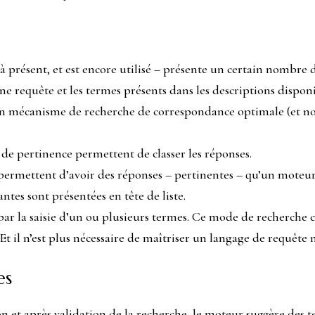
’à présent, et est encore utilisé – présente un certain nombre
e requête et les termes présents dans les descriptions disponi
un mécanisme de recherche de correspondance optimale (et non
 de pertinence permettent de classer les réponses.
permettent d’avoir des réponses – pertinentes – qu’un moteur
antes sont présentées en tête de liste.
 la saisie d’un ou plusieurs termes. Ce mode de recherche c
t il n’est plus nécessaire de maîtriser un langage de requête n
es
on et après validation de la recherche, le moteur suggère des t