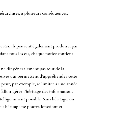
iérarchisés, a plusieurs conséquences,
Certes, ils peuvent également produire, par
ans tous les cas, chaque notice contient
u ne dit généralement pas tout de la
riptives qui permettent d’appréhender cette
 peut, par exemple, se limiter à une année.
falloir gérer l’héritage des informations
intelligemment possible. Sans héritage, on
cet héritage ne pourra fonctionner