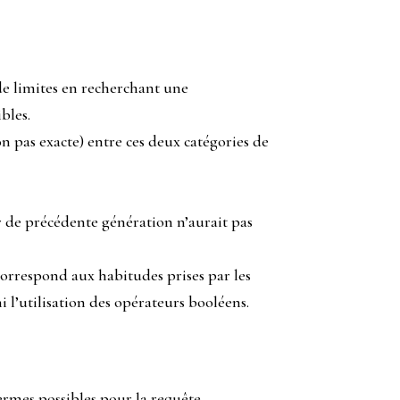
 de limites en recherchant une
bles.
 pas exacte) entre ces deux catégories de
 de précédente génération n’aurait pas
orrespond aux habitudes prises par les
i l’utilisation des opérateurs booléens.
ermes possibles pour la requête.