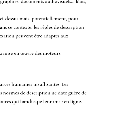
otographies, documents audiovisuels… Mais,
 ci-dessus mais, potentiellement, pour
ns ce contexte, les règles de description
exation peuvent être adaptés aux
 la mise en œuvre des moteurs.
ources humaines insuffisantes. Les
des normes de description ne date guère de
taires qui handicape leur mise en ligne.