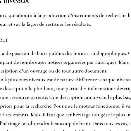
s niveaux
aux, qui aboutit à la production d’instruments de recherche h
r et sur la façon de restituer les résultats.
eur
à disposition de leurs publics des notices catalographiques. 
pant de nombreuses notices organisées par rubriques. Mais, d
escription d’un ouvrage ou de tout autre document.
ion à plusieurs niveaux est de nature différente : chaque nivea
 de description le plus haut, une partie des informations desc
une ressource parente. Une description, au niveau le plus bas,
 priori
pour la recherche. Pour que le moteur fonctionne, il va 
à ses enfants. Mais, il faut que cet héritage soit géré le plus 
héritage on obtiendra beaucoup de bruit. Dans tous les cas, 