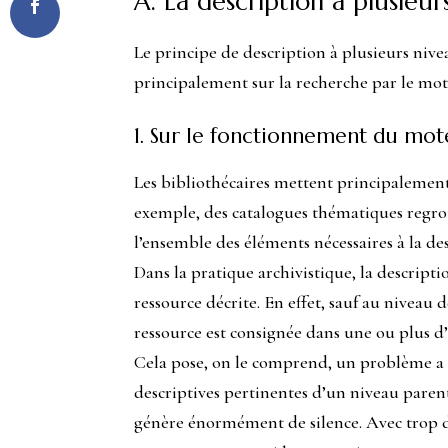
A. La description à plusieur
Le principe de description à plusieurs nive
principalement sur la recherche par le moteu
1. Sur le fonctionnement du mot
Les bibliothécaires mettent principalement 
exemple, des catalogues thématiques regrou
l’ensemble des éléments nécessaires à la d
Dans la pratique archivistique, la descript
ressource décrite. En effet, sauf au niveau
ressource est consignée dans une ou plus d’
Cela pose, on le comprend, un problème
a
descriptives pertinentes d’un niveau parent 
génère énormément de silence. Avec trop d’