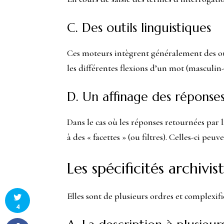
C. Des outils linguistiques
Ces moteurs intègrent généralement des ou
les différentes flexions d’un mot (masculin
D. Un affinage des réponses
Dans le cas où les réponses retournées par l
à des « facettes » (ou filtres). Celles-ci peu
Les spécificités archivis
Elles sont de plusieurs ordres et complexi
4