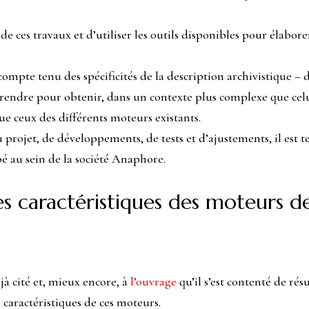
r de ces travaux et d’utiliser les outils disponibles pour élab
ompte tenu des spécificités de la description archivistique – 
prendre pour obtenir, dans un contexte plus complexe que celui
ue ceux des différents moteurs existants.
 projet, de développements, de tests et d’ajustements, il est
é au sein de la société Anaphore.
les caractéristiques des moteurs 
à cité et, mieux encore, à
l’ouvrage
qu’il s’est contenté de ré
caractéristiques de ces moteurs.