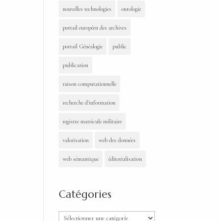
nouvelles technologies
ontologie
portail européen des archives
portail Généalogie
public
publication
raison computationnelle
recherche d'information
registre matricule militaire
valorisation
web des données
web sémantique
éditorialisation
Catégories
Catégories