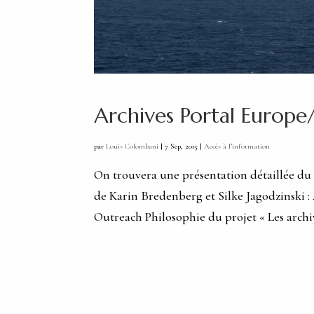
Archives Portal Europe
par
Louis Colombani
|
7 Sep, 2015
|
Accès à l’information
On trouvera une présentation détaillée du 
de Karin Bredenberg et Silke Jagodzinski 
Outreach Philosophie du projet « Les archive