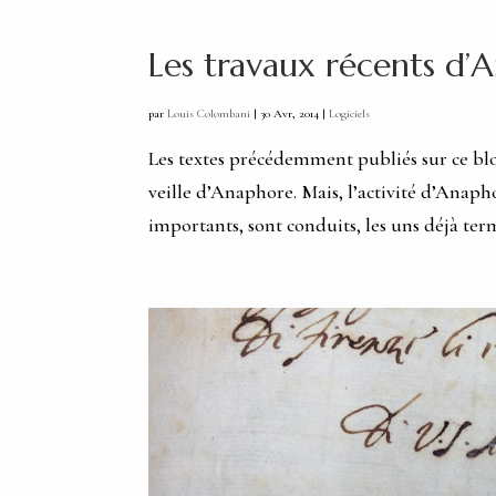
Les travaux récents d’
par
Louis Colombani
|
30 Avr, 2014
|
Logiciels
Les textes précédemment publiés sur ce bl
veille d’Anaphore. Mais, l’activité d’Anapho
importants, sont conduits, les uns déjà term