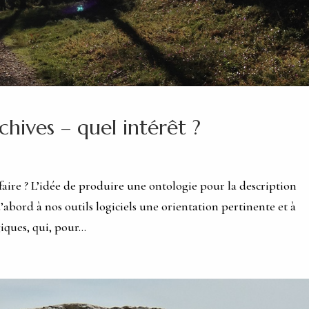
hives – quel intérêt ?
faire ? L’idée de produire une ontologie pour la description
’abord à nos outils logiciels une orientation pertinente et à
ques, qui, pour...