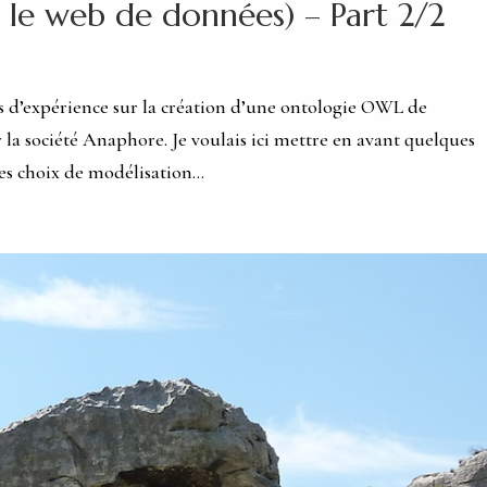
r le web de données) – Part 2/2
 d’expérience sur la création d’une ontologie OWL de
r la société Anaphore. Je voulais ici mettre en avant quelques
s choix de modélisation...