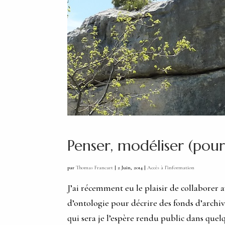
Penser, modéliser (pour
par
Thomas Francart
|
2 Juin, 2014
|
Accès à l’information
J’ai récemment eu le plaisir de collaborer
d’ontologie pour décrire des fonds d’archiv
qui sera je l’espère rendu public dans quelq