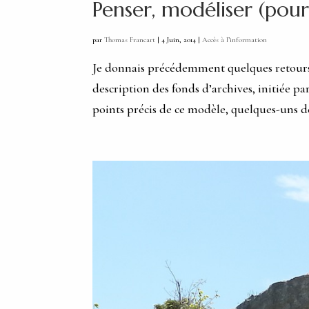
Penser, modéliser (pou
par
Thomas Francart
|
4 Juin, 2014
|
Accès à l’information
Je donnais précédemment quelques retours
description des fonds d’archives, initiée pa
points précis de ce modèle, quelques-uns de