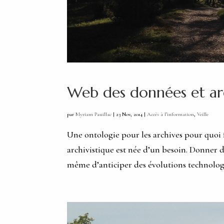
Web des données et arc
par
Myriam Pauillac
|
23 Nov, 2014
|
Accès à l’information
,
Veille
Une ontologie pour les archives pour quoi 
archivistique est née d’un besoin. Donner d
même d’anticiper des évolutions technologi