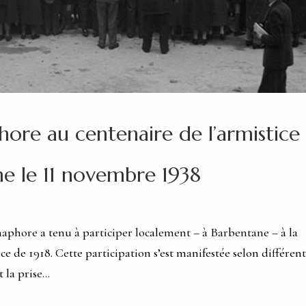
hore au centenaire de l’armistice
ne le 11 novembre 1938
phore a tenu à participer localement – à Barbentane – à la
 de 1918. Cette participation s’est manifestée selon différent
 la prise...