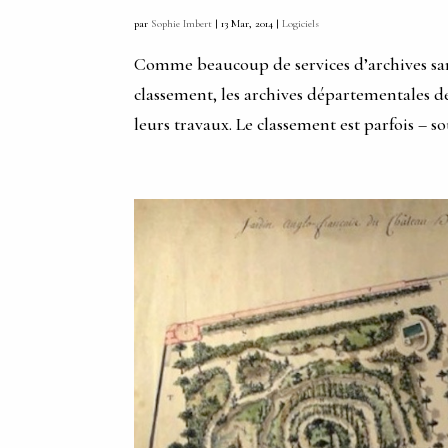
par
Sophie Imbert
|
13 Mar, 2014
|
Logiciels
Comme beaucoup de services d’archives sans
classement, les archives départementales d
leurs travaux. Le classement est parfois – so