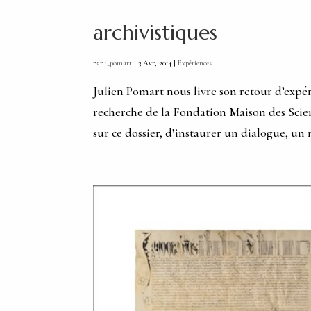
archivistiques
par
j_pomart
|
3 Avr, 2014
|
Expériences
Julien Pomart nous livre son retour d’expér
recherche de la Fondation Maison des Scien
sur ce dossier, d’instaurer un dialogue, un 