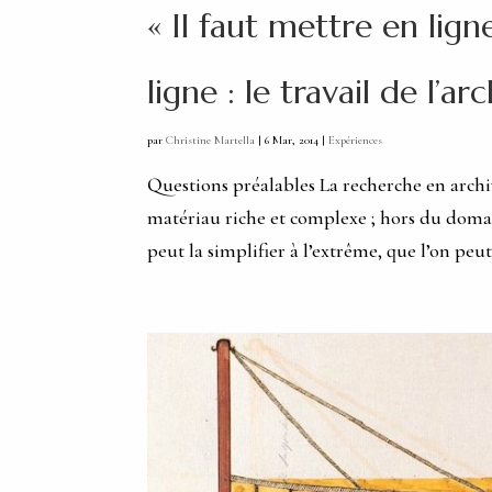
« Il faut mettre en lign
ligne : le travail de l’arc
par
Christine Martella
|
6 Mar, 2014
|
Expériences
Questions préalables La recherche en arch
matériau riche et complexe ; hors du domaine
peut la simplifier à l’extrême, que l’on peut