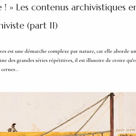
e ! » Les contenus archivistiques e
hiviste (part II)
ives est une démarche complexe par nature, car elle aborde u
 des grandes séries répétitives, il est illusoire de croire qu’
 cerner...