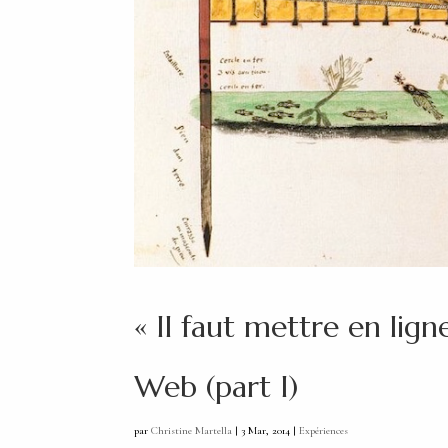
« Il faut mettre en ligne
Web (part I)
par
Christine Martella
|
3 Mar, 2014
|
Expériences