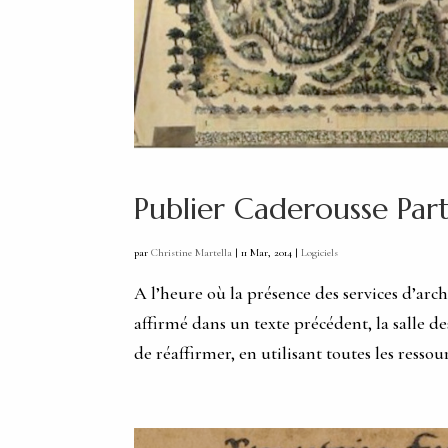
Publier Caderousse Part
par
Christine Martella
|
11 Mar, 2014
|
Logiciels
A l’heure où la présence des services d’arc
affirmé dans un texte précédent, la salle de
de réaffirmer, en utilisant toutes les ressour