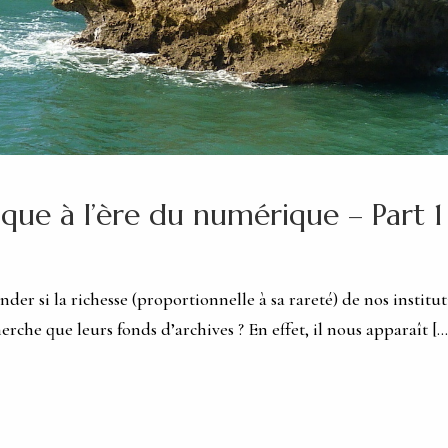
ique à l’ère du numérique – Part 1
er si la richesse (proportionnelle à sa rareté) de nos institu
erche que leurs fonds d’archives ? En effet, il nous apparaît […