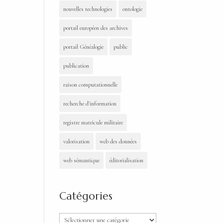
nouvelles technologies
ontologie
portail européen des archives
portail Généalogie
public
publication
raison computationnelle
recherche d'information
registre matricule militaire
valorisation
web des données
web sémantique
éditorialisation
Catégories
Catégories