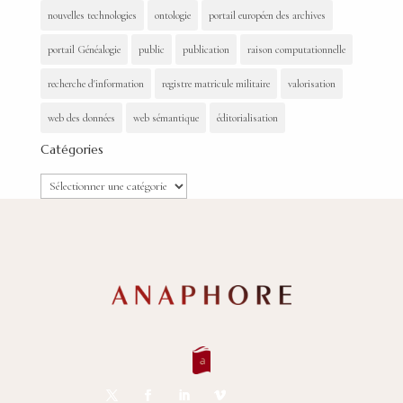
nouvelles technologies
ontologie
portail européen des archives
portail Généalogie
public
publication
raison computationnelle
recherche d'information
registre matricule militaire
valorisation
web des données
web sémantique
éditorialisation
Catégories
Catégories