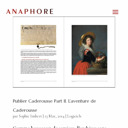
Publier Caderousse Part II. L’aventure de
Caderousse
par
Sophie Imbert
|
13 Mar, 2014
|
Logiciels
Comme beaucoup de services d’archives sans