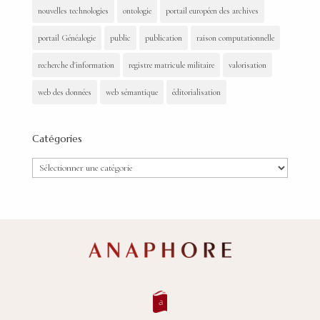
nouvelles technologies
ontologie
portail européen des archives
portail Généalogie
public
publication
raison computationnelle
recherche d'information
registre matricule militaire
valorisation
web des données
web sémantique
éditorialisation
Catégories
Catégories