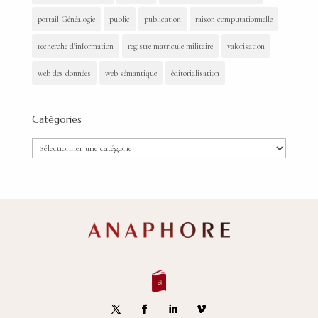
portail Généalogie
public
publication
raison computationnelle
recherche d'information
registre matricule militaire
valorisation
web des données
web sémantique
éditorialisation
Catégories
Catégories