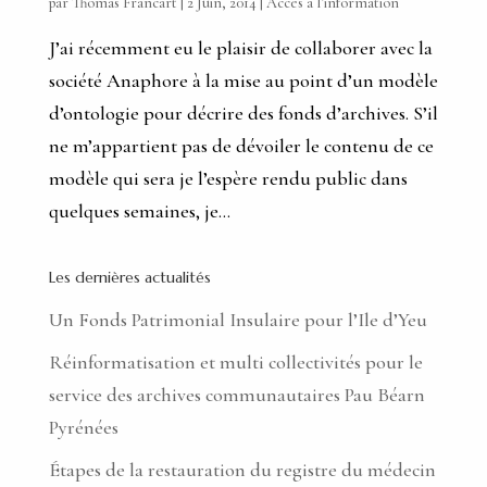
par
Thomas Francart
|
2 Juin, 2014
|
Accès à l’information
J’ai récemment eu le plaisir de collaborer avec la
société Anaphore à la mise au point d’un modèle
d’ontologie pour décrire des fonds d’archives. S’il
ne m’appartient pas de dévoiler le contenu de ce
modèle qui sera je l’espère rendu public dans
quelques semaines, je...
Les dernières actualités
Un Fonds Patrimonial Insulaire pour l’Ile d’Yeu
Réinformatisation et multi collectivités pour le
service des archives communautaires Pau Béarn
Pyrénées
Étapes de la restauration du registre du médecin