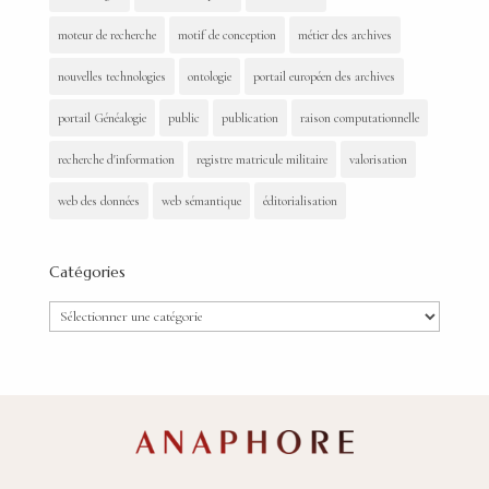
moteur de recherche
motif de conception
métier des archives
nouvelles technologies
ontologie
portail européen des archives
portail Généalogie
public
publication
raison computationnelle
recherche d'information
registre matricule militaire
valorisation
web des données
web sémantique
éditorialisation
Catégories
Catégories